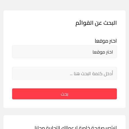
البحث عن القوائم
اختر موقعا
بحث
انشئ صفحة خاصة لاعمالك التجارية مجانا