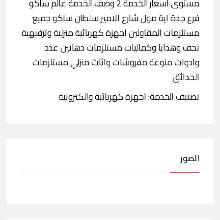
مستوى أسعار الخدمة 2 وصف الخدمة عالم ساكو
فرع جدة اية مول شارع الامير سلطان ساكو جميع
مستلزمات المقاولين اجهزة كهربائية منزلية وترفيهية
تحف وهدايا وكماليات مستلزمات دهانين عدد
وادوات منوعة مفروشات واثاث منزلي مستلزمات
الحدائق
تصنيف الخدمة: اجهزة كهربائية والكترونية
الصور