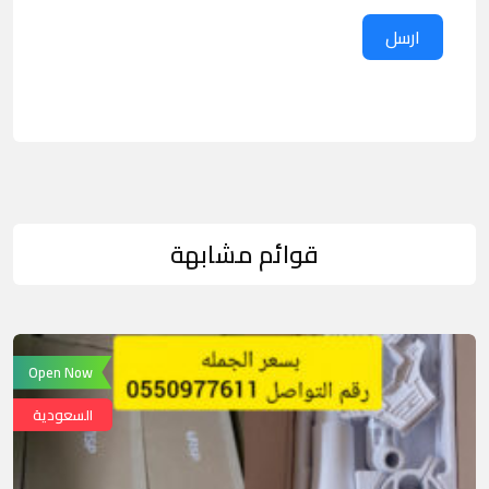
ارسل
قوائم مشابهة
Open Now
السعودية