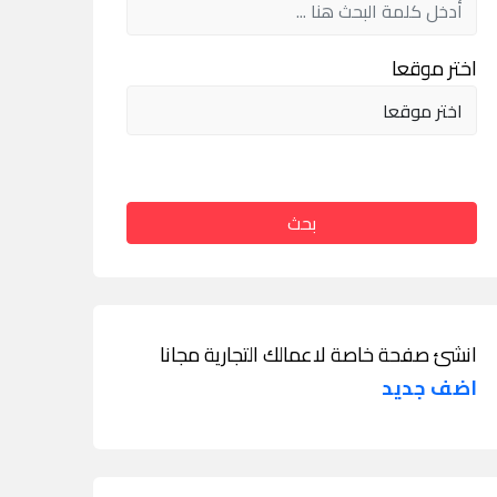
اختر موقعا
بحث
انشئ صفحة خاصة لاعمالك التجارية مجانا
اضف جديد