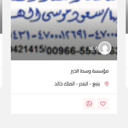
NEW
مؤسسة وسط الخير
ينبع - البندر - الملك خالد