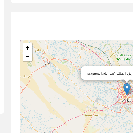
+
−
ريق الملك عبد الله,السعودية