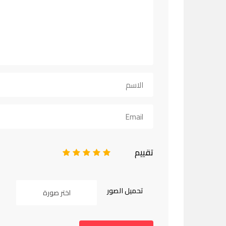
تقييم
1
2
3
4
5
تحميل الصور
اختر صورة