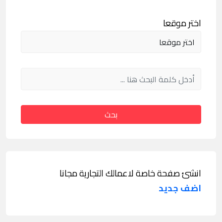
اختر موقعا
بحث
انشئ صفحة خاصة لاعمالك التجارية مجانا
اضف جديد