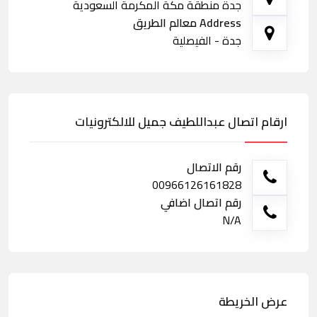
جدة منطقة مكة المكرمة السعودية
Address معالم الطريق
جدة - الفيصلية
ارقام اتصال عبداللطيف جميل للالكترونيات
رقم الاتصال
00966126161828
رقم اتصال اضافي
N/A
عرض الخريطة