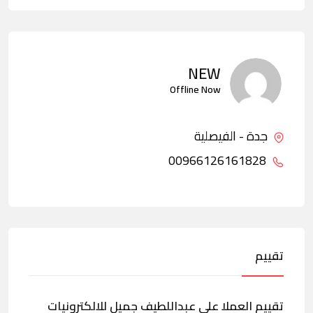
NEW
Offline Now
جدة - الفيصلية
00966126161828
تقييم
تقييم العملا على عبداللطيف جميل للالكترونيات