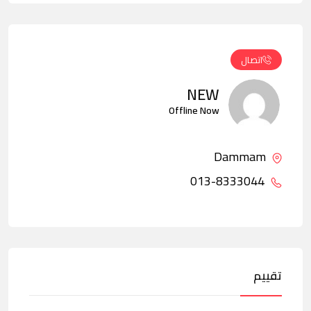
اتصال
NEW
Offline Now
Dammam
013-8333044
تقييم