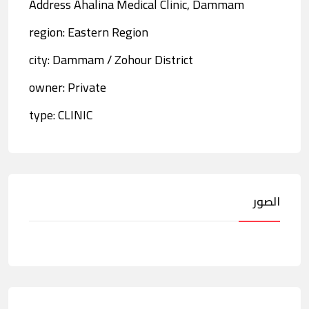
Address Ahalina Medical Clinic, Dammam
region: Eastern Region
city: Dammam / Zohour District
owner: Private
type: CLINIC
الصور