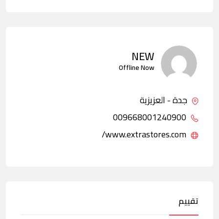
NEW
Offline Now
جدة - العزيزية
009668001240900
www.extrastores.com/
تقييم