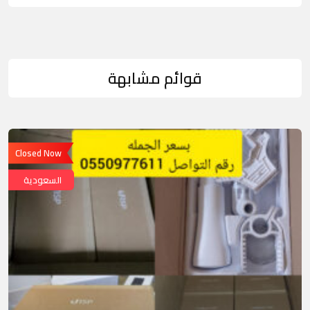
قوائم مشابهة
Closed Now
السعودية