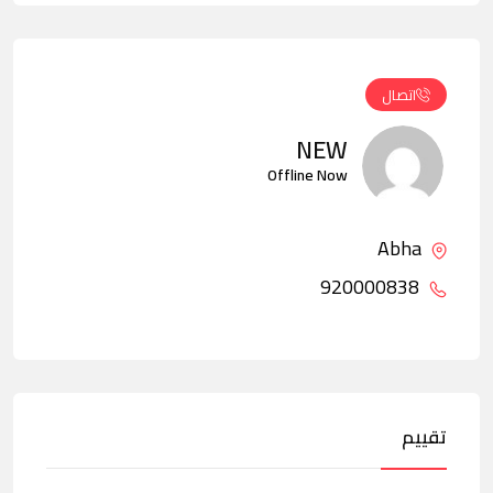
اتصال
NEW
Offline Now
Abha
920000838
تقييم