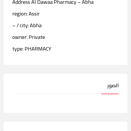
Address Al Dawaa Pharmacy – Abha
region: Assir
city: Abha / –
owner: Private
type: PHARMACY
الصور