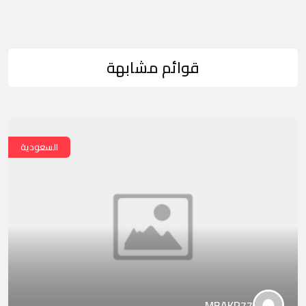
قوائم مشابهة
السعودية
MBAKR77