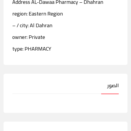
Address AL-Dawaa Pharmacy – Dhahran
region: Eastern Region
city: Al Dahran / –
owner: Private
type: PHARMACY
الصور