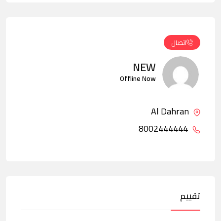
اتصال
NEW
Offline Now
Al Dahran
8002444444
تقييم