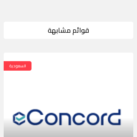
قوائم مشابهة
السعودية