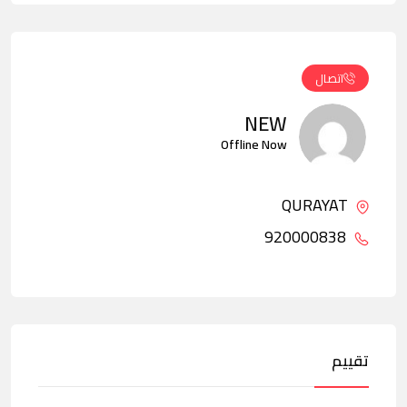
اتصال
NEW
Offline Now
QURAYAT
920000838
تقييم