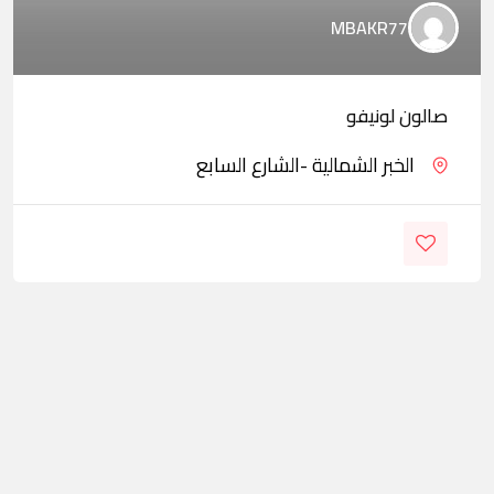
MBAKR77
صالون لونيفو
الخبر الشمالية -الشارع السابع