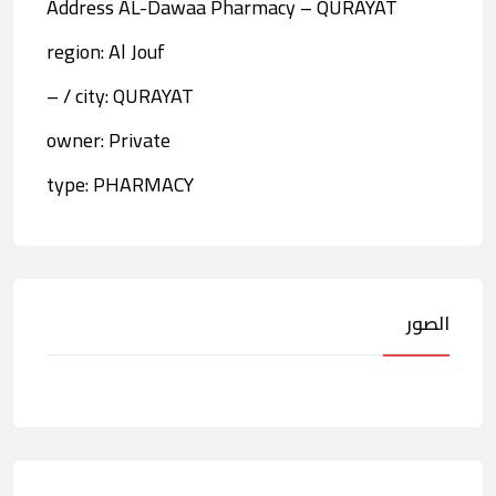
Address AL-Dawaa Pharmacy – QURAYAT
region: Al Jouf
city: QURAYAT / –
owner: Private
type: PHARMACY
الصور