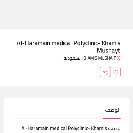
Al-Haramain medical Polyclinic- Khamis
Mushayt
KHAMIS MUSHAIT,
السعودية
الوصف
وصف Al-Haramain medical Polyclinic- Khamis