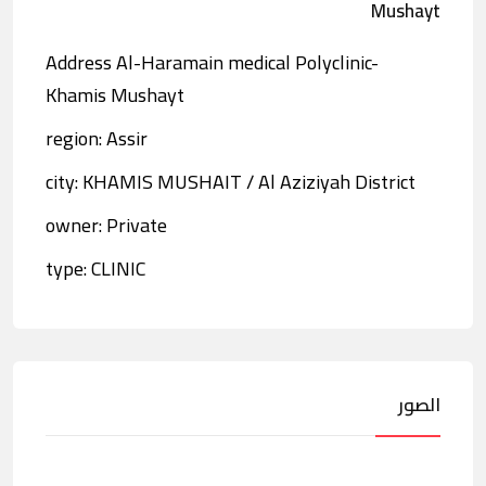
Mushayt
Address Al-Haramain medical Polyclinic-
Khamis Mushayt
region: Assir
city: KHAMIS MUSHAIT / Al Aziziyah District
owner: Private
type: CLINIC
الصور