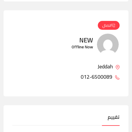
اتصال
NEW
Offline Now
Jeddah
012-6500089
تقييم