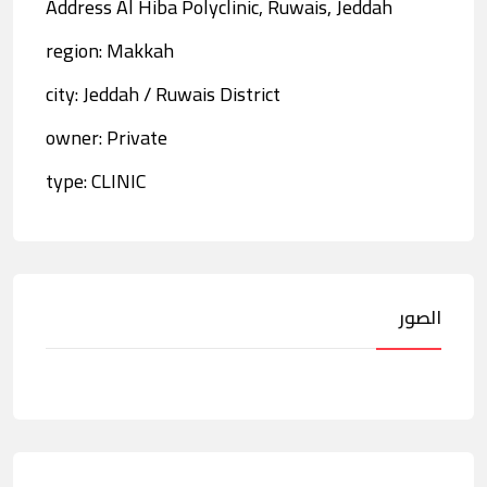
Address Al Hiba Polyclinic, Ruwais, Jeddah
region: Makkah
city: Jeddah / Ruwais District
owner: Private
type: CLINIC
الصور