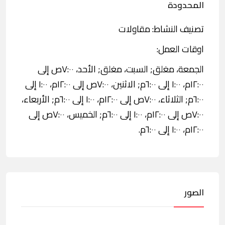
المحدودة
تصنيف النشاط: مقاولات
اوقات العمل:
الجمعة، مغلق; السبت، مغلق; الأحد، ٧:٠٠ص إلى
١٢:٠٠م، ١:٠٠ إلى ٦:٠٠م; الاثنين، ٧:٠٠ص إلى ١٢:٠٠م، ١:٠٠ إلى
٦:٠٠م; الثلاثاء، ٧:٠٠ص إلى ١٢:٠٠م، ١:٠٠ إلى ٦:٠٠م; الأربعاء،
٧:٠٠ص إلى ١٢:٠٠م، ١:٠٠ إلى ٦:٠٠م; الخميس، ٧:٠٠ص إلى
١٢:٠٠م، ١:٠٠ إلى ٦:٠٠م.
الصور