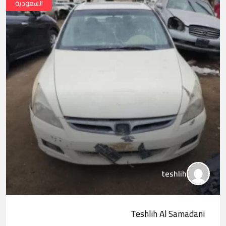
السعودية
teshlih
Teshlih Al Samadani