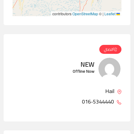
contributors
OpenStreetMap
©
|
Leaflet
اتصال
NEW
Offline Now
Hail
016-5344440