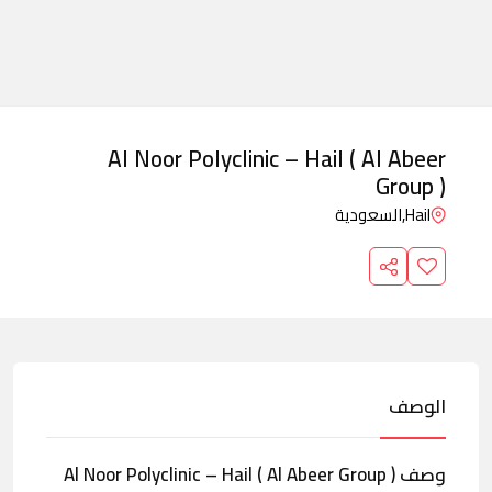
Al Noor Polyclinic – Hail ( Al Abeer
Group )
Hail,
السعودية
الوصف
وصف Al Noor Polyclinic – Hail ( Al Abeer Group )