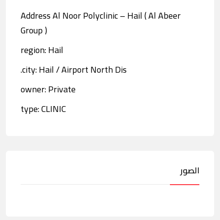
Address Al Noor Polyclinic – Hail ( Al Abeer
Group )
region: Hail
city: Hail / Airport North Dis.
owner: Private
type: CLINIC
الصور