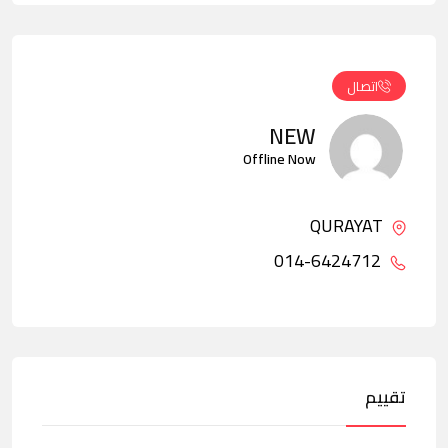
اتصال
NEW
Offline Now
QURAYAT
014-6424712
تقييم