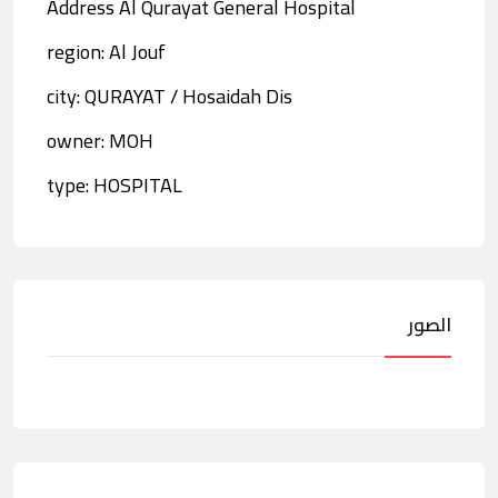
Address Al Qurayat General Hospital
region: Al Jouf
city: QURAYAT / Hosaidah Dis
owner: MOH
type: HOSPITAL
الصور