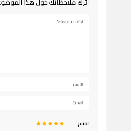
اترك ملاحظاتك حول هذا الموضوع
تقييم
1
2
3
4
5