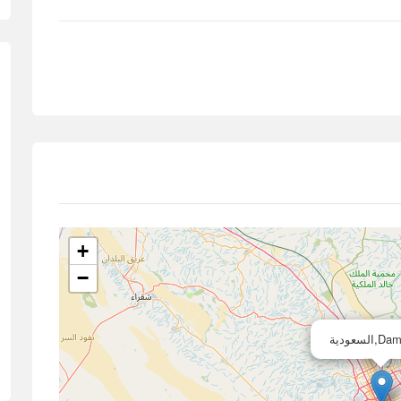
+
−
سعودية