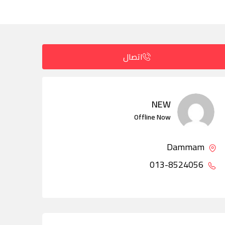
اتصال
NEW
Offline Now
Dammam
013-8524056