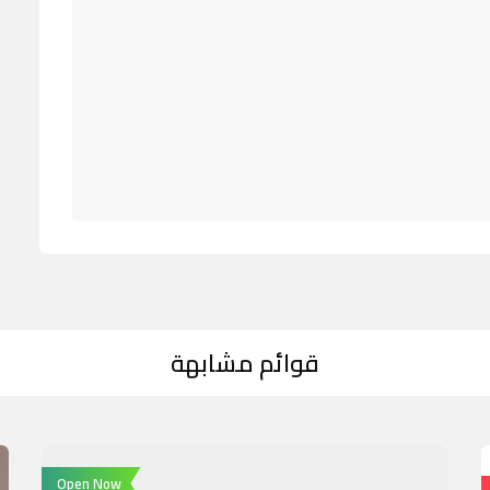
قوائم مشابهة
Open Now