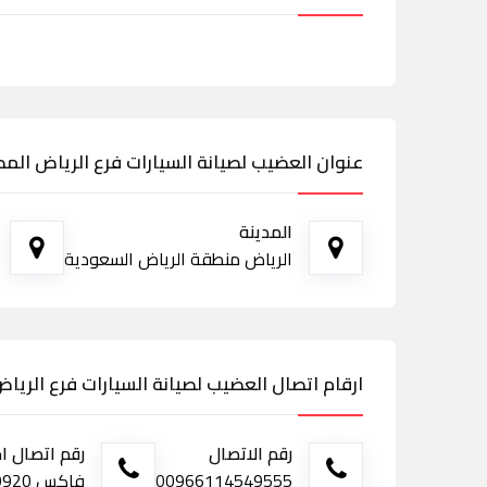
عنوان العضيب لصيانة السيارات فرع الرياض ال
المدينة
الرياض منطقة الرياض السعودية
ارقام اتصال العضيب لصيانة السيارات فرع الري
رقم الاتصال
رقم اتصال ا
00966114549555
فاكس 0114559920 - 0543955576 - 0542366680