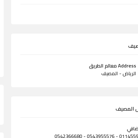
مصيف
Address معالم الطريق
الرياض - المصيف
اض المصيف
ضافي