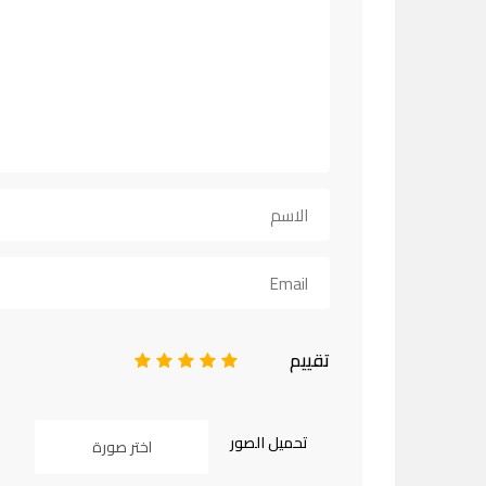
تقييم
1
2
3
4
5
تحميل الصور
اختر صورة