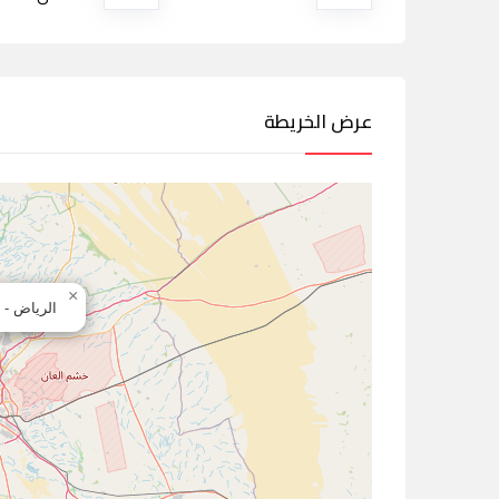
عرض الخريطة
×
الرياض - 