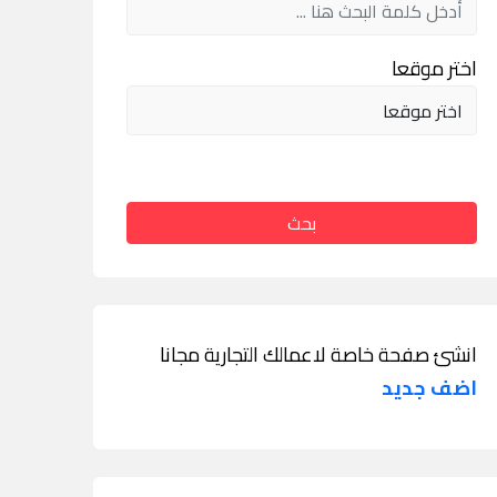
اختر موقعا
بحث
انشئ صفحة خاصة لاعمالك التجارية مجانا
اضف جديد