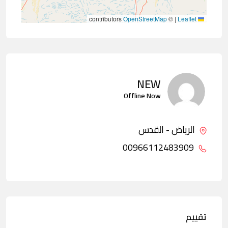
contributors
OpenStreetMap
©
|
Leaflet
NEW
Offline Now
الرياض - القدس
00966112483909
تقييم