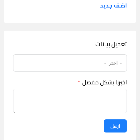
اضف جديد
تعديل بيانات
اخبرنا بشكل مفصل
ارسل