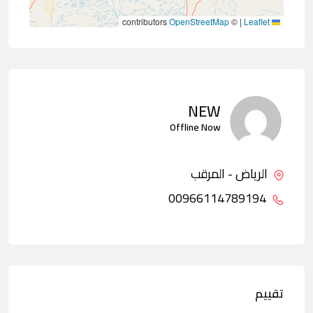
contributors
OpenStreetMap
©
|
Leaflet
NEW
Offline Now
الرياض - المرقب
00966114789194
تقييم