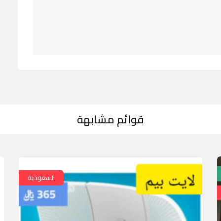
قوائم مشابهة
السعودية