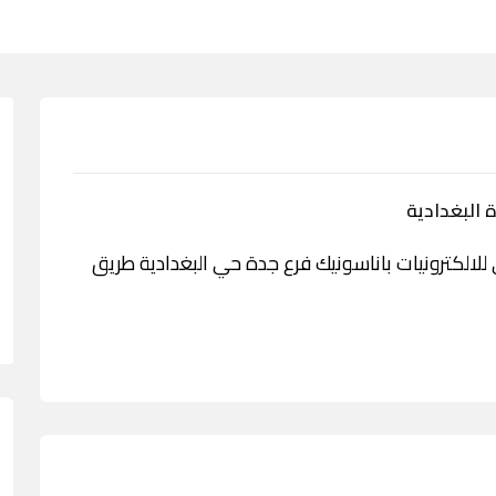
 البغدادية
دمة العيسائي للالكترونيات باناسونيك فرع جدة حي البغدادية طريق