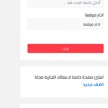
اختر موقعا
بحث
انشئ صفحة خاصة لاعمالك التجارية مجانا
اضف جديد