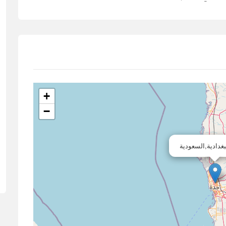
+
−
بغدادية,السعودية