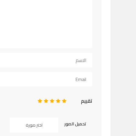
تقييم
1
2
3
4
5
تحميل الصور
اختر صورة