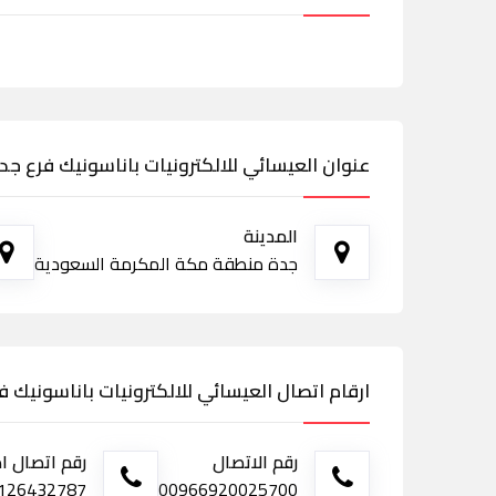
عنوان العيسائي للالكترونيات باناسونيك فرع جدة
المدينة
جدة منطقة مكة المكرمة السعودية
ارقام اتصال العيسائي للالكترونيات باناسونيك ف
رقم الاتصال
رقم اتصال ا
00966920025700
0126432787 - صيانة:023700