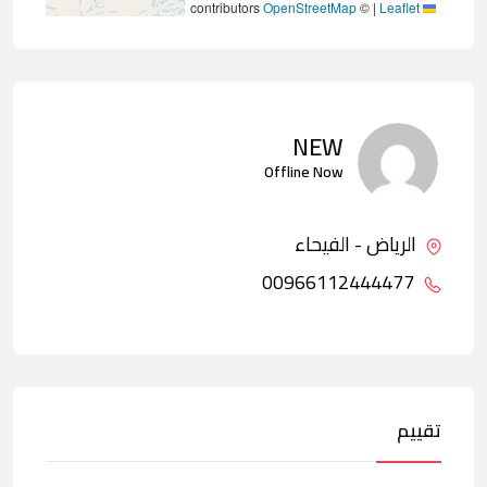
contributors
OpenStreetMap
©
|
Leaflet
NEW
Offline Now
الرياض - الفيحاء
00966112444477
تقييم