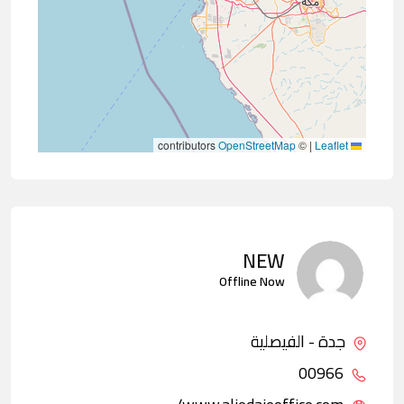
contributors
OpenStreetMap
©
|
Leaflet
NEW
Offline Now
جدة - الفيصلية
00966