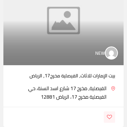
NEW
بيت الإمارات للاثاث, الفيصلية مخرج17, الرياض
الفيصلية, مخرج 17 شارع اسد السنة، حي
الفيصلية مخرج 17، الرياض 12881