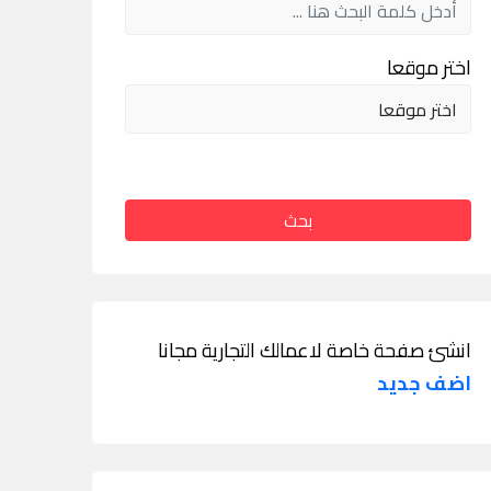
اختر موقعا
بحث
انشئ صفحة خاصة لاعمالك التجارية مجانا
اضف جديد