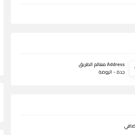
Address معالم الطريق
جدة - الروضة
ضافي