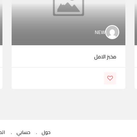
NEW
مخبز الامل
حول
حسابي
اتص