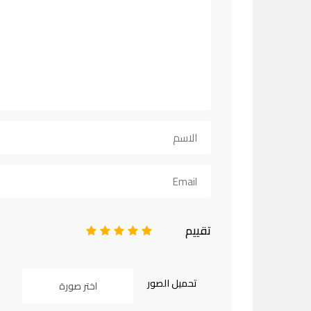
تقييم
1
2
3
4
5
تحميل الصور
اختر صورة