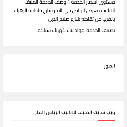
مستوى أسعار الخدمة 1 وصف الخدمة المنيف
للانابيب معرض الرياض حي الملز شارع فاطمة الزهراء
بالقرب من تقاطع شارع صلاح الدين
تصنيف الخدمة: مواد بناء كهرباء سباكة
الصور
ويب سايت المنيف للانابيب الرياض الملز