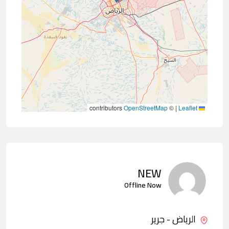
contributors
OpenStreetMap
©
|
Leaflet
NEW
Offline Now
الرياض - جرير