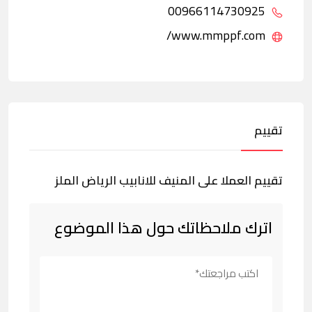
00966114730925
www.mmppf.com/
تقييم
تقييم العملا على المنيف للانابيب الرياض الملز
اترك ملاحظاتك حول هذا الموضوع