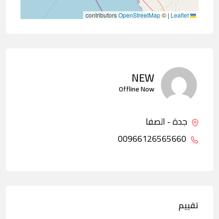
contributors
OpenStreetMap
©
|
Leaflet
NEW
Offline Now
جدة - الصفا
00966126565660
تقييم