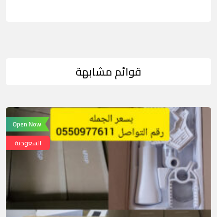
قوائم مشابهة
Open Now
السعودية