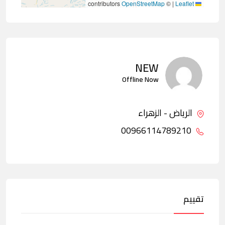
contributors
OpenStreetMap
©
|
Leaflet
NEW
Offline Now
الرياض - الزهراء
00966114789210
تقييم