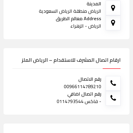
المدينة
الرياض منطقة الرياض السعودية
Address معالم الطريق
الرياض - الزهراء
ارقام اتصال المشرف للاستقدام – الرياض الملز
رقم الاتصال
00966114789210
رقم اتصال اضافي
- فاكس 0114793544