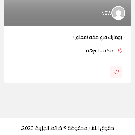
NEW
يومارك فرع مكة (مغلق)
مكة - النزهة
حقوق النشر محفوظة © خرائط الجزيرة 2023.