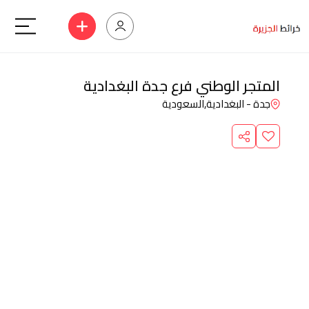
المتجر الوطني فرع جدة البغدادية
جدة - البغدادية,
السعودية