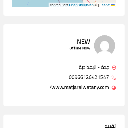
contributors
OpenStreetMap
©
|
Leaflet
NEW
Offline Now
جدة - البغدادية
00966126421547
www.matjaralwatany.com/
تقييم