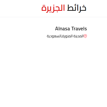
Alnasa Travels
المدينة المنورة,
السعودية