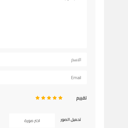
تقييم
1
2
3
4
5
تحميل الصور
اختر صورة