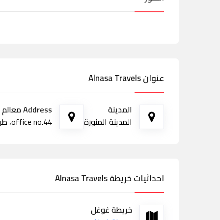
عنوان Alnasa Travels
المدينة
Address معالم الطريق
المدينة المنورة
office no.44، طريق الملك عبدالله AlAli Building, 4th floor، المدينة المنورة
احداثيات خريطة Alnasa Travels
خريطة غوغل