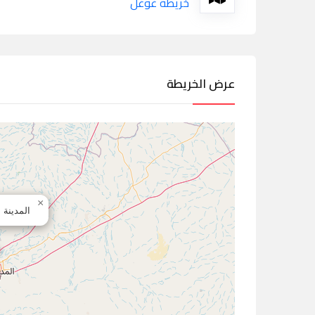
خريطة غوغل
عرض الخريطة
×
المدينة 