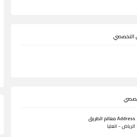
ض التخصصي
تخصصي
Address معالم الطريق
الرياض - العليا