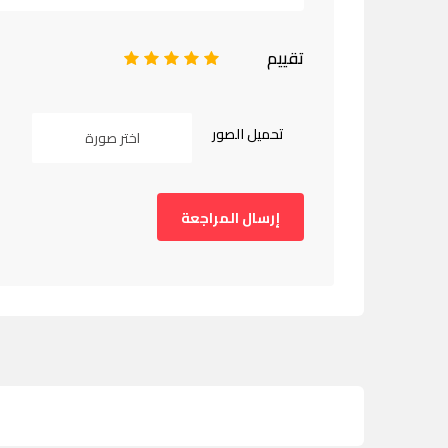
تقييم
1
2
3
4
5
تحميل الصور
اختر صورة