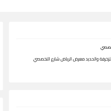
تخصصي