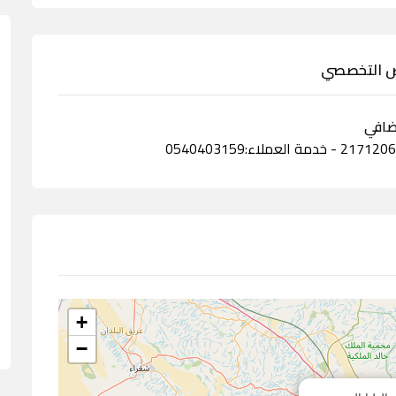
اض التخصصي
ضافي
+
−