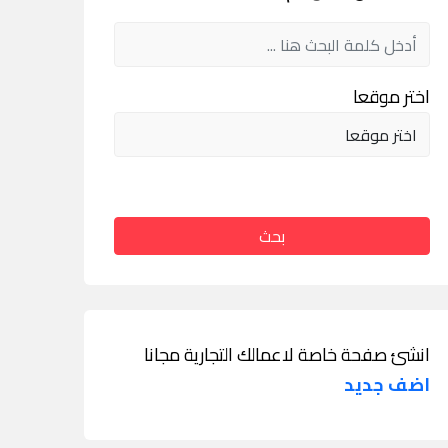
اختر موقعا
بحث
انشئ صفحة خاصة لاعمالك التجارية مجانا
اضف جديد