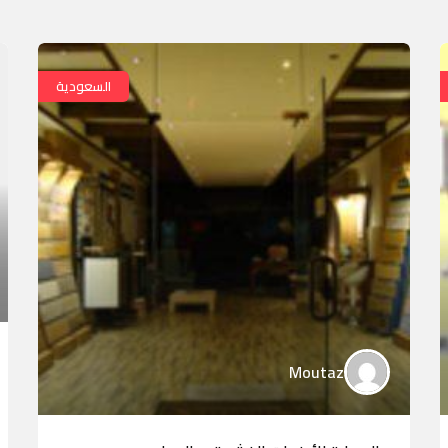
السعودية
Moutaz