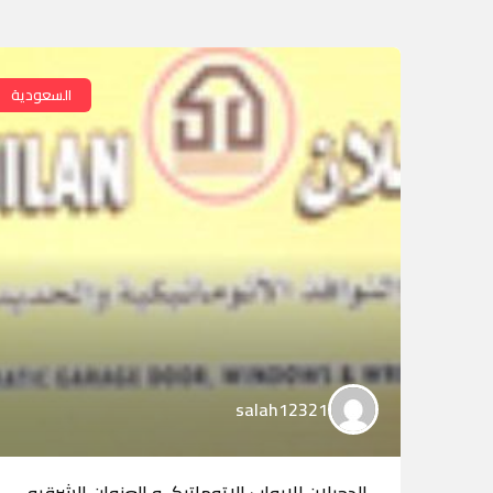
السعودية
salah12321