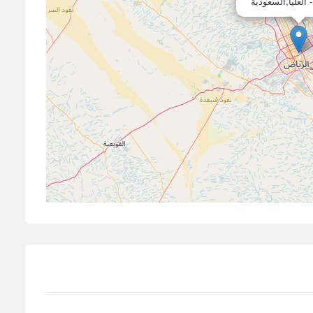
 العليا,السعودية