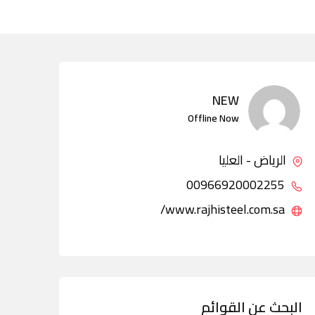
NEW
Offline Now
الرياض - العليا
00966920002255
www.rajhisteel.com.sa/
البحث عن القوائم