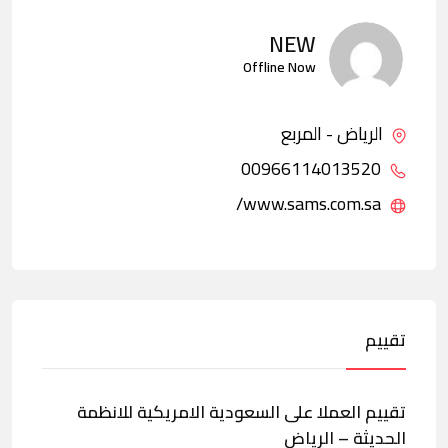
NEW
Offline Now
الرياض - المربع
00966114013520
www.sams.com.sa/
تقييم
تقييم العملا على السعودية الامريكية للانظمة
الحديثة – الرياض