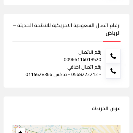
ارقام اتصال السعودية الامريكية للانظمة الحديثة –
الرياض
رقم الاتصال
00966114013520
رقم اتصال اضافي
- 0568222212 - فاكس 0114628366
عرض الخريطة
+