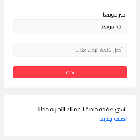
اختر موقعا
بحث
انشئ صفحة خاصة لاعمالك التجارية مجانا
اضف جديد