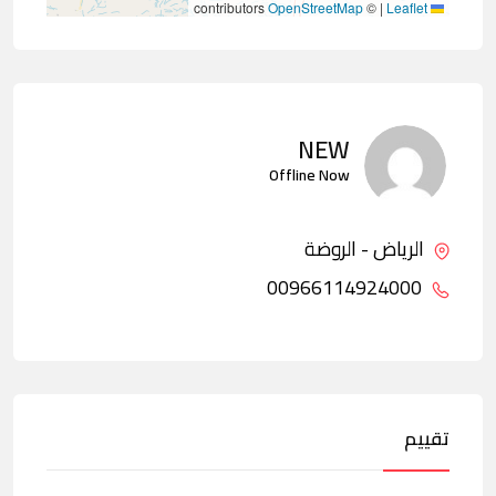
contributors
OpenStreetMap
©
|
Leaflet
NEW
Offline Now
الرياض - الروضة
00966114924000
تقييم