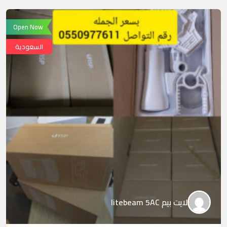
Open Now
السعودية
لايت بيم litebeam 5AC