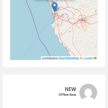
contributors
OpenStreetMap
©
|
Leaflet
NEW
Offline Now