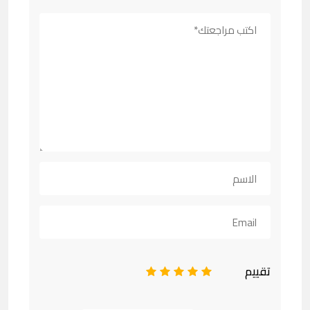
تقييم
1
2
3
4
5