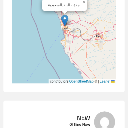
×
جدة - البلد,السعودية
contributors
OpenStreetMap
©
|
Leaflet
NEW
Offline Now