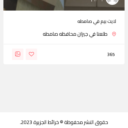
لايت بيم في صامطه
طلعنا في جيزان محافظه صامطه
365
حقوق النشر محفوظة © خرائط الجزيرة 2023.