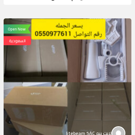
Open Now
السعودية
لايت بيم litebeam 5AC