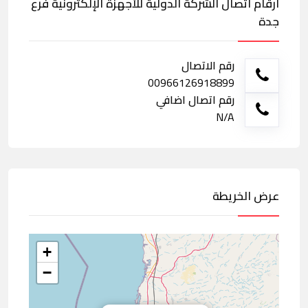
ارقام اتصال الشركة الدولية للأجهزة الإلكترونية فرع
جدة
رقم الاتصال
00966126918899
رقم اتصال اضافي
N/A
عرض الخريطة
+
−