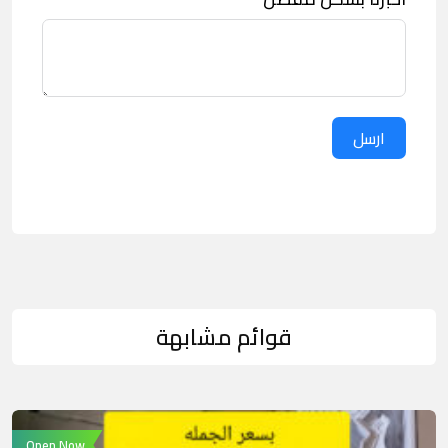
ارسل
قوائم مشابهة
Open Now