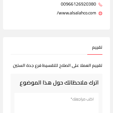
00966126920380
www.alsalahco.com/
تقييم
تقييم العملا على الصلاح للتقسيط فرع جدة الستين
اترك ملاحظاتك حول هذا الموضوع