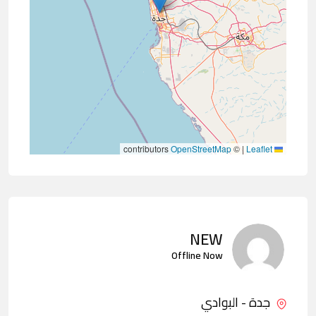
contributors
OpenStreetMap
©
|
Leaflet
NEW
Offline Now
جدة - البوادي