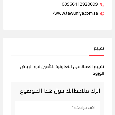
00966112920099
www.tawuniya.com.sa/
تقييم
تقييم العملا على التعاونية للتأمين فرع الرياض
الورود
اترك ملاحظاتك حول هذا الموضوع