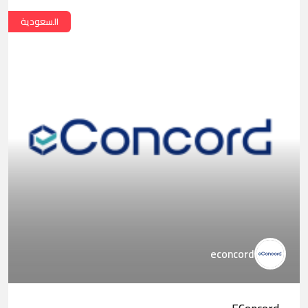
السعودية
econcord