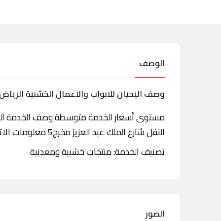
الوصف
وصف اليحيان للابواب والاعمال الخشبية الرياض 
مستوى أسعار الخدمة متوسطة وصف الخدمة اليحيا
النفل شارع الملك عبد العزيز مخرج5 معلومات الاتصال أرقام الفاكس 0114567524
تصنيف الخدمة: منتجات خشبية ومعدنية
الصور