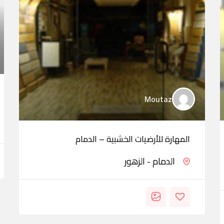
Moutaz
المهارة للأرضيات الخشبية – الدمام
الدمام - الزهور