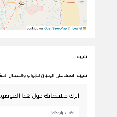
contributors
OpenStreetMap
©
|
Leaflet
تقييم
تقييم العملا على اليحيان للابواب والاعمال الخش
اترك ملاحظاتك حول هذا الموضوع