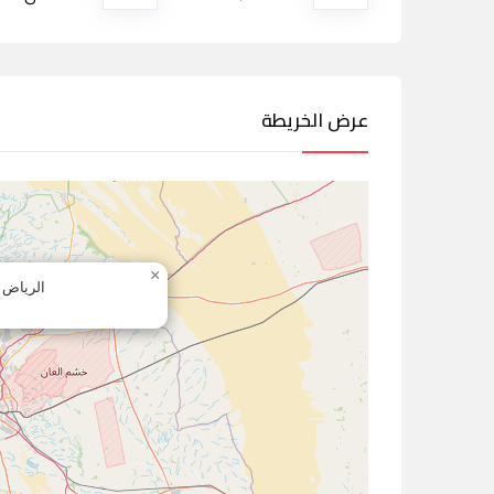
عرض الخريطة
×
الرياض -