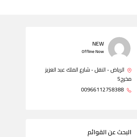
NEW
Offline Now
الرياض - النفل - شارع الملك عبد العزيز
مخرج5
00966112758388
البحث عن القوائم