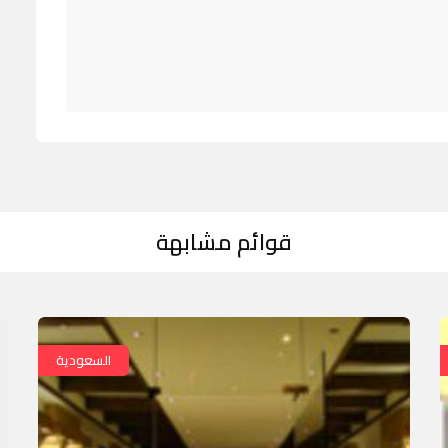
قوائم مشابهة
السعودية