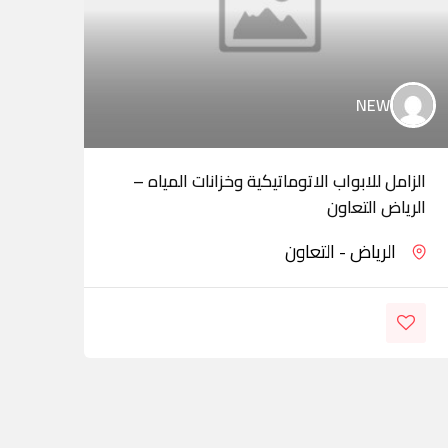
NEW
الزامل للابواب الاتوماتيكية وخزانات المياه –
مزاي
الرياض التعاون
الرياض - التعاون