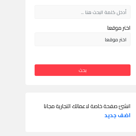
اختر موقعا
بحث
انشئ صفحة خاصة لاعمالك التجارية مجانا
اضف جديد