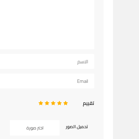
تقييم
1
2
3
4
5
تحميل الصور
اختر صورة