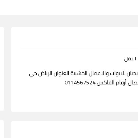
النفل
ن للابواب والاعمال الخشبية العنوان الرياض حي