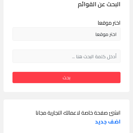
البحث عن القوائم
اختر موقعا
بحث
انشئ صفحة خاصة لاعمالك التجارية مجانا
اضف جديد