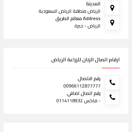
المدينة
الرياض منطقة الرياض السعودية
Address معالم الطريق
الرياض - جبرة
ارقام اتصال الزنان للزراعة الرياض
رقم الاتصال
00966112877777
رقم اتصال اضافي
- فاكس 0114118932