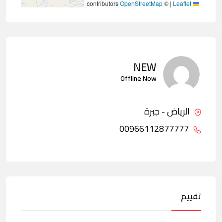
contributors
OpenStreetMap
©
|
Leaflet
NEW
Offline Now
الرياض - جبرة
00966112877777
تقييم