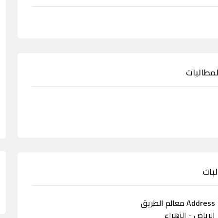
لمطالبات
لبات
Address معالم الطريق
الرياض - الزهراء