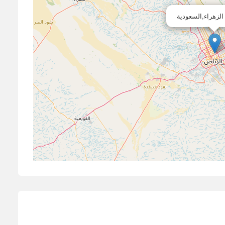
الزهراء,السعودية