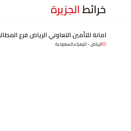
امانة للتأمين التعاوني الرياض فرع المطالب
الرياض - الزهراء,
السعودية