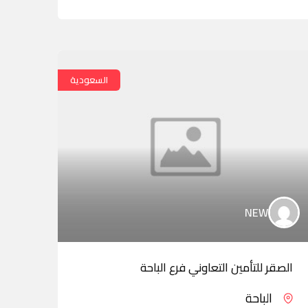
السعودية
NEW
الصقر للتأمين التعاوني فرع الباحة
الصق
الباحة