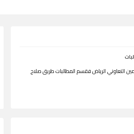
بات
دمة امانة للتأمين التعاوني الرياض فقسم المطالبات طريق صلاح