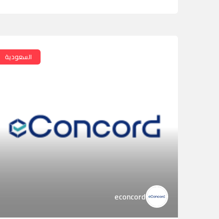
السعودية
econcord