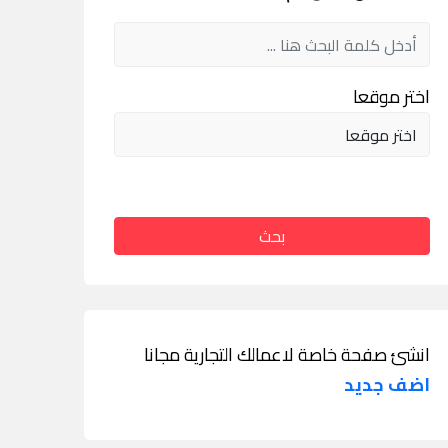
اختر موقعا
بحث
انشئ صفحة خاصة لاعمالك التجارية مجانا
اضف جديد