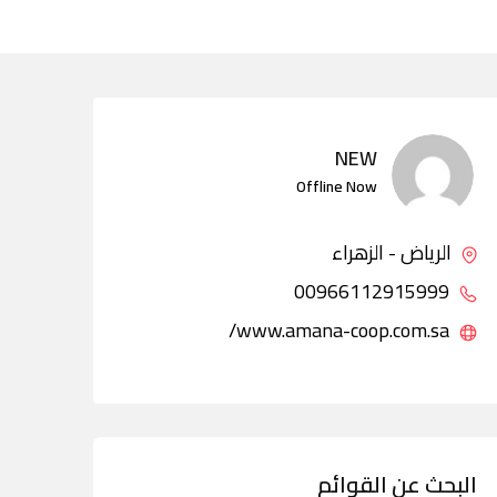
NEW
Offline Now
الرياض - الزهراء
00966112915999
www.amana-coop.com.sa/
البحث عن القوائم