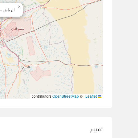
×
الرياض - 
contributors
OpenStreetMap
©
|
Leaflet
تقييم