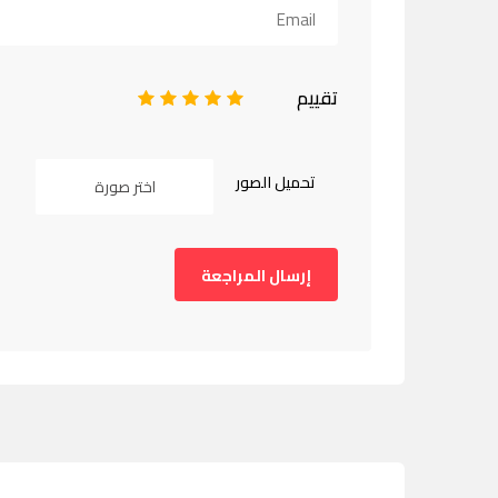
تقييم
1
2
3
4
5
تحميل الصور
اختر صورة