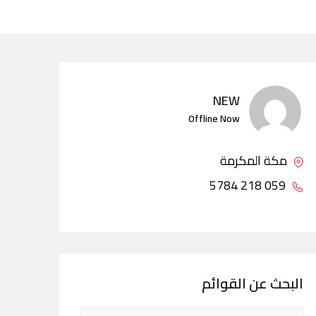
NEW
Offline Now
مكة المكرمة
059 218 5784
البحث عن القوائم