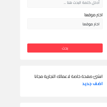
اختر موقعا
بحث
انشئ صفحة خاصة لاعمالك التجارية مجانا
اضف جديد