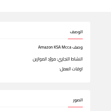
الوصف
وصف Amazon KSA Mcca
النشاط التجاري: مورّد الموازين
اوقات العمل:
الصور