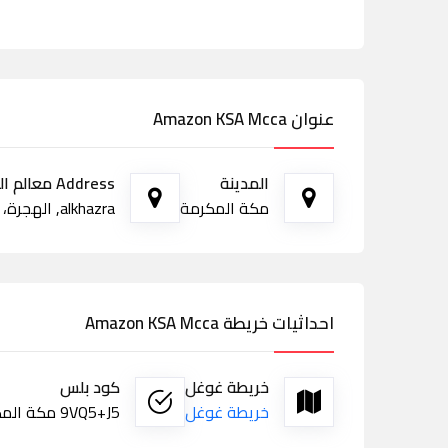
عنوان Amazon KSA Mcca
المدينة
Address معالم الطريق
مكة المكرمة
alkhazra, الهجرة، مكة المكرمة 24241
احداثيات خريطة Amazon KSA Mcca
خريطة غوغل
كود بلس
خريطة غوغل
9VQ5+J5 مكة المكرمة