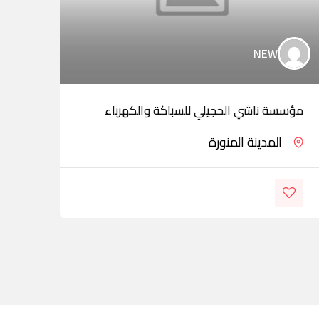
NEW
شركة
مؤسسة ناشي الحجيلي للسباكة والكهرباء
المن
المدينة المنورة