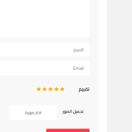
تقييم
1
2
3
4
5
تحميل الصور
اختر صورة