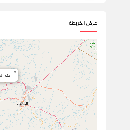
عرض الخريطة
×
مكة الم