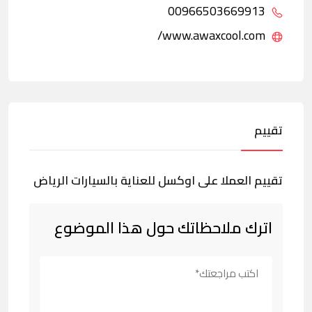
00966503669913
www.awaxcool.com/
تقييم
تقييم العملا على اوكسل للعناية بالسيارات الرياض
اترك ملاحظاتك حول هذا الموضوع