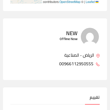
contributors
OpenStreetMap
©
|
Leaflet
NEW
Offline Now
الرياض - الصناعية
00966112950555
تقييم