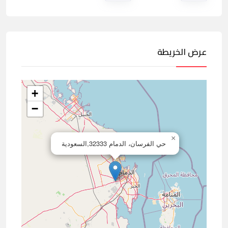
عرض الخريطة
+
−
×
حي الفرسان، الدمام 32333,السعودية