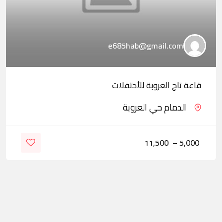
e685hab@gmail.com
قاعة تاج العروبة للأحتفلات
الدمام حي العروبة
11,500
–
5,000