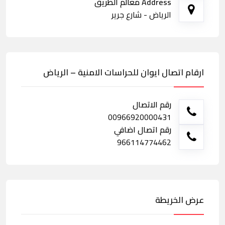
Address معالم الطريق
الرياض - شارع جرير
ارقام اتصال ايوان للحراسات الامنية – الرياض
رقم الاتصال
00966920000431
رقم اتصال اضافي
966114774462
عرض الخريطة