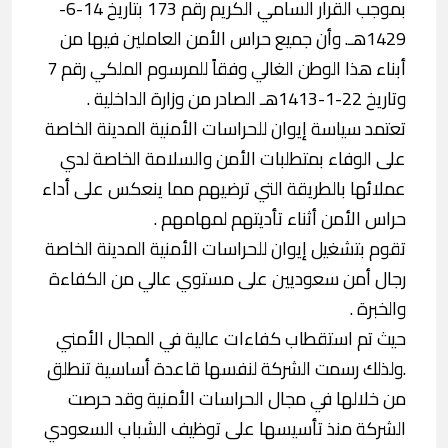
بموجب القرار السامي الكريم رقم 173 بتاريخ 14-6-
1429هـ. وأن جميع حراس الأمن العاملين فيها من
أبناء هذا الوطن الغالي وفقاً للمرسوم الملكي رقم 7
وتاريخ 22-1-1413هـ الصادر من وزارة الداخلية .
تعتمد سياسة إيوان للحراسات الأمنية المدينة الخاصة
على الوفاء بمتطلبات الأمن والسلامة الخاصة لدي
عملائها بالطريقة التي ترضيهم مما ينعكس على أداء
حراس الأمن أثناء تأديتهم لمهامهم .
تقوم بتشغيل إيوان للحراسات الأمنية المدينة الخاصة
رجال أمن سعوديين على مستوي عالي من الكفاءة
والخبرة .
حيث تم استقطاب كفاءات عالية في المجال الأمني
.ولذلك رسمت الشركة لنفسها قاعدة أساسية تنطلق
من خلالها في مجال الحراسات الأمنية وقد حرصت
الشركة منذ تأسيسها على توظيف الشباب السعودي