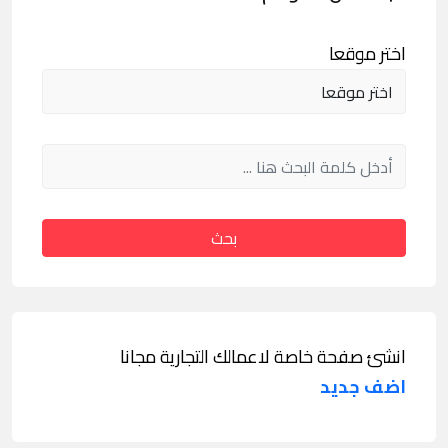
اختر موقعا
بحث
انشئ صفحة خاصة لاعمالك التجارية مجانا
اضف جديد