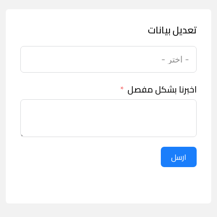
تعديل بيانات
اخبرنا بشكل مفصل
ارسل