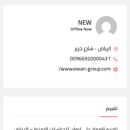
NEW
Offline Now
الرياض - شارع جرير
00966920000431
www.ewan-group.com/
تقييم
تقييم العملا على ايوان للحراسات الامنية – الرياض