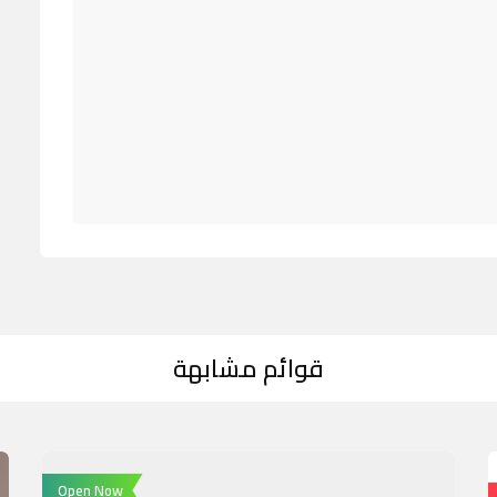
قوائم مشابهة
Open Now