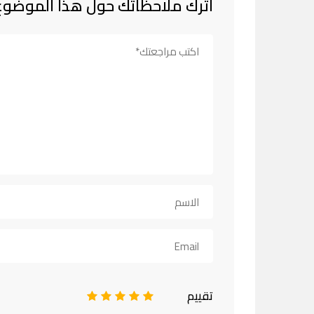
اترك ملاحظاتك حول هذا الموضوع
تقييم
1
2
3
4
5