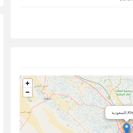
+
−
سعودية