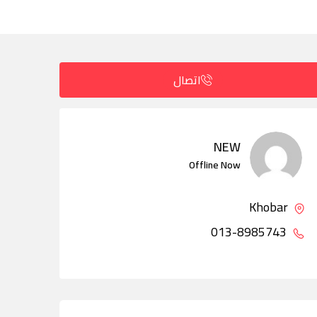
اتصال
NEW
Offline Now
Khobar
013-8985743