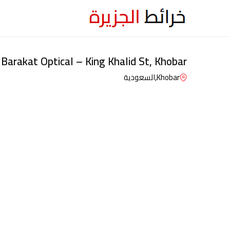
Barakat Optical – King Khalid St, Khobar
Khobar,
السعودية