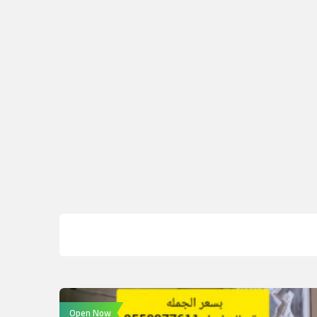
Open Now