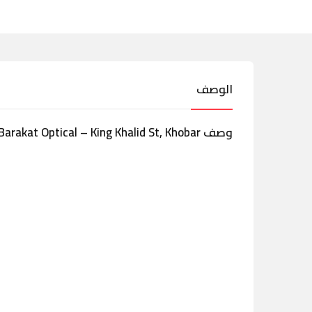
الوصف
وصف Barakat Optical – King Khalid St, Khobar