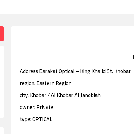
Address Barakat Optical – King Khalid St, Khobar
region: Eastern Region
city: Khobar / Al Khobar Al Janobiah
owner: Private
type: OPTICAL