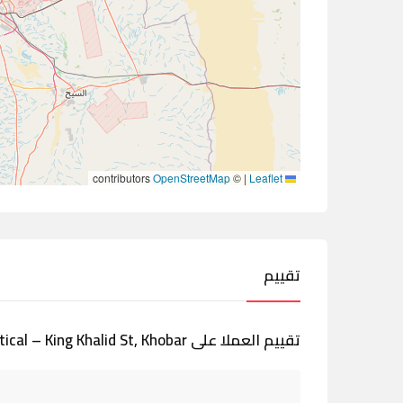
contributors
OpenStreetMap
©
|
Leaflet
تقييم
تقييم العملا على Barakat Optical – King Khalid St, Khobar