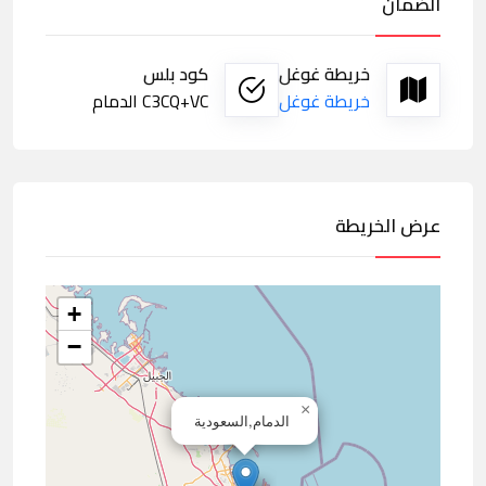
الضمان
خريطة غوغل
كود بلس
خريطة غوغل
C3CQ+VC الدمام
عرض الخريطة
+
−
×
الدمام,السعودية