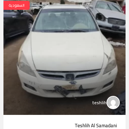
السعودية
teshlih
Teshlih Al Samadani