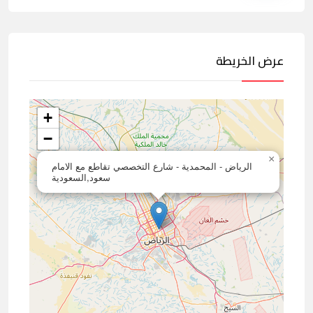
عرض الخريطة
+
−
×
الرياض - المحمدية - شارع التخصصي تقاطع مع الامام
سعود,السعودية