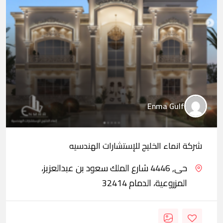
Enma Gulf
شركة انماء الخليج للإستشارات الهندسيه
حى, 4446 شارع الملك سعود بن عبدالعزيز،
المزروعية، الدمام 32414