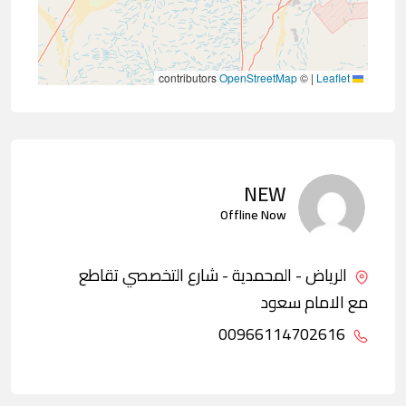
contributors
OpenStreetMap
©
|
Leaflet
NEW
Offline Now
الرياض - المحمدية - شارع التخصصي تقاطع
مع الامام سعود
00966114702616