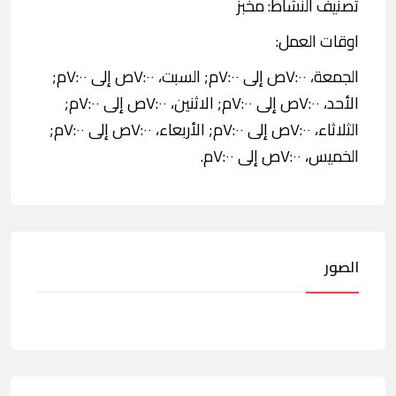
تصنيف النشاط: مخبز
اوقات العمل:
الجمعة، ٧:٠٠ص إلى ٧:٠٠م; السبت، ٧:٠٠ص إلى ٧:٠٠م;
الأحد، ٧:٠٠ص إلى ٧:٠٠م; الاثنين، ٧:٠٠ص إلى ٧:٠٠م;
الثلاثاء، ٧:٠٠ص إلى ٧:٠٠م; الأربعاء، ٧:٠٠ص إلى ٧:٠٠م;
الخميس، ٧:٠٠ص إلى ٧:٠٠م.
الصور