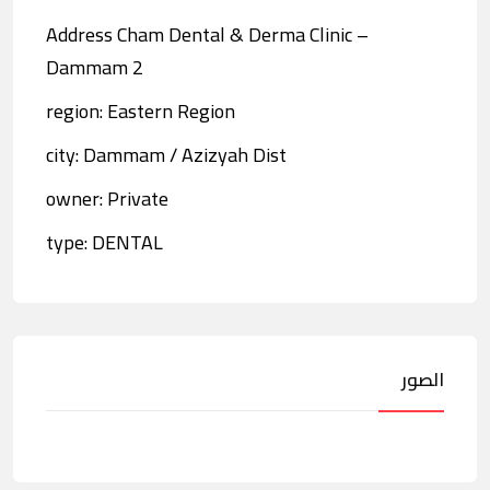
Address Cham Dental & Derma Clinic –
Dammam 2
region: Eastern Region
city: Dammam / Azizyah Dist
owner: Private
type: DENTAL
الصور