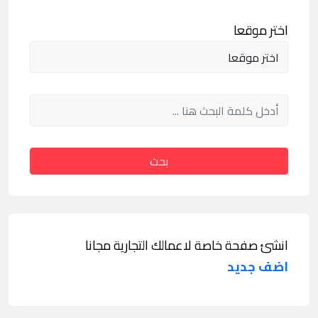
اختر موقعا
بحث
انشئ صفحة خاصة لاعمالك التجارية مجانا
اضف جديد