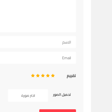
تقييم
1
2
3
4
5
تحميل الصور
اختر صورة