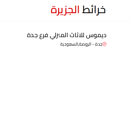
ديموس للاثاث المنزلي فرع جدة
جدة - الروضة,
السعودية