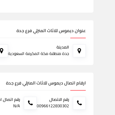
عنوان ديموس للاثاث المنزلي فرع جدة
المدينة
جدة منطقة مكة المكرمة السعودية
ارقام اتصال ديموس للاثاث المنزلي فرع جدة
رقم الاتصال
رقم اتصال ا
N/A
00966122830302