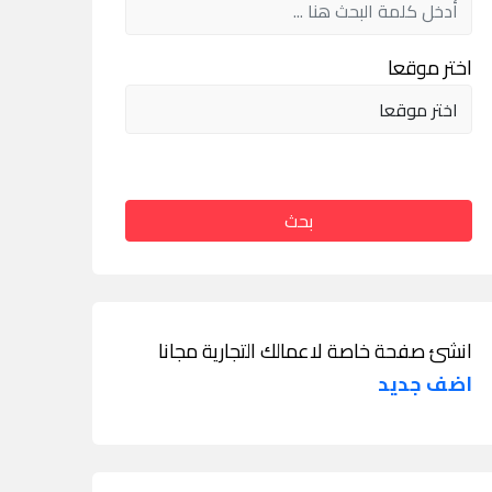
اختر موقعا
بحث
انشئ صفحة خاصة لاعمالك التجارية مجانا
اضف جديد