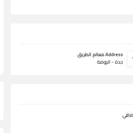
Address معالم الطريق
جدة - الروضة
ضافي