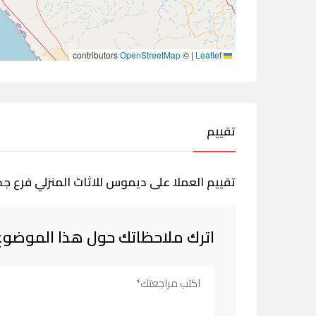
contributors
OpenStreetMap
©
|
Leaflet
تقييم
تقييم العملا على ديموس للاثاث المنزلي فرع جد
اترك ملاحظاتك حول هذا الموضوع