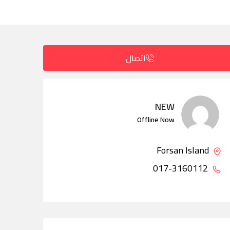
اتصال
NEW
Offline Now
Forsan Island
017-3160112