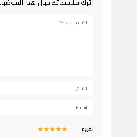
اترك ملاحظاتك حول هذا الموضوع
تقييم
1
2
3
4
5