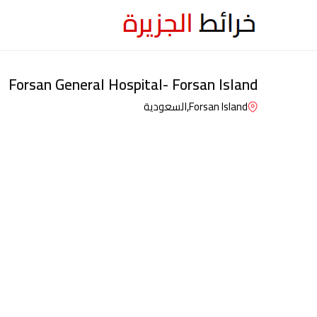
Forsan General Hospital- Forsan Island
Forsan Island,
السعودية