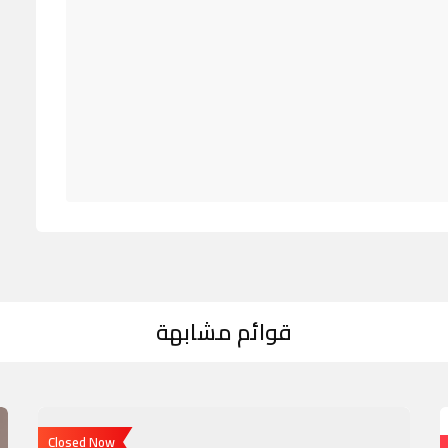
قوائم مشابهة
Closed Now